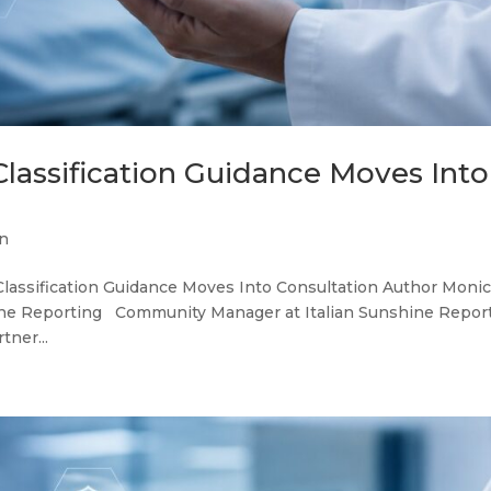
 Classification Guidance Moves Into
n
I Classification Guidance Moves Into Consultation Author Moni
e Reporting Community Manager at Italian Sunshine Repor
tner...