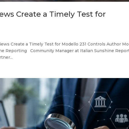
ws Create a Timely Test for
iews Create a Timely Test for Modello 231 Controls Author Mo
e Reporting Community Manager at Italian Sunshine Repor
tner...