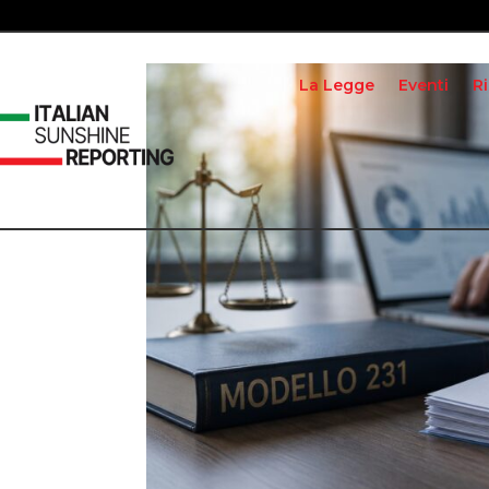
La Legge
Eventi
R