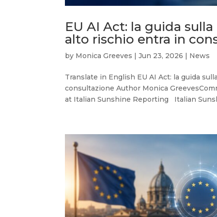
EU AI Act: la guida sulla
alto rischio entra in con
by
Monica Greeves
|
Jun 23, 2026
|
News
Translate in English EU AI Act: la guida sulla
consultazione Author Monica GreevesCom
at Italian Sunshine Reporting Italian Sunsh