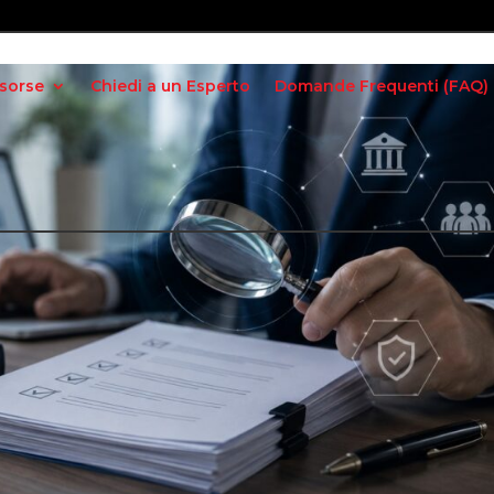
isorse
Chiedi a un Esperto
Domande Frequenti (FAQ)