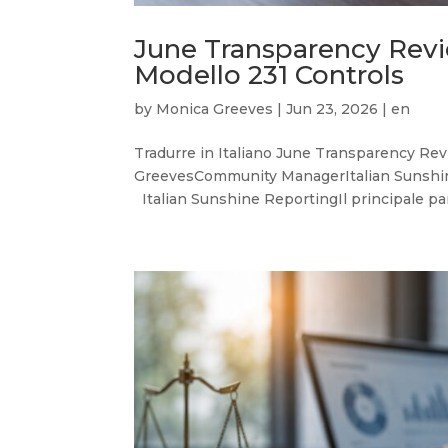
June Transparency Revie
Modello 231 Controls
by
Monica Greeves
|
Jun 23, 2026
|
en
Tradurre in Italiano June Transparency Rev
GreevesCommunity ManagerItalian Sunshin
Italian Sunshine ReportingIl principale par