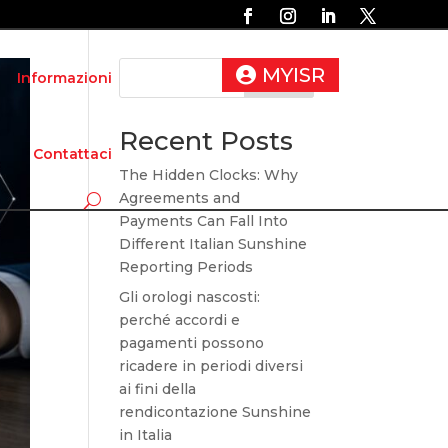
MYISR
Informazioni
Search
Recent Posts
Contattaci
The Hidden Clocks: Why
Agreements and
Payments Can Fall Into
Different Italian Sunshine
Reporting Periods
Gli orologi nascosti:
perché accordi e
pagamenti possono
ricadere in periodi diversi
ai fini della
rendicontazione Sunshine
in Italia