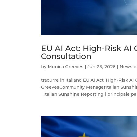
EU AI Act: High-Risk AI
Consultation
by
Monica Greeves
|
Jun 23, 2026
|
News e
tradurre in italiano EU AI Act: High-Risk A
GreevesCommunity ManagerItalian Sunshin
Italian Sunshine ReportingIl principale par