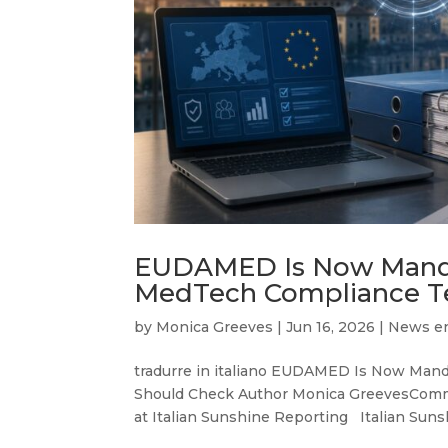
EUDAMED Is Now Mandat
MedTech Compliance T
by
Monica Greeves
|
Jun 16, 2026
|
News e
tradurre in italiano EUDAMED Is Now Man
Should Check Author Monica GreevesCom
at Italian Sunshine Reporting Italian Sunsh