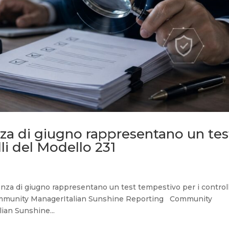
enza di giugno rappresentano un tes
li del Modello 231
renza di giugno rappresentano un test tempestivo per i controll
ommunity ManagerItalian Sunshine Reporting Community
ian Sunshine...