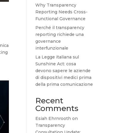
Why Transparency
Reporting Needs Cross-
Functional Governance
Perché il transparency
reporting richiede una
governance
nica
interfunzionale
ting
La Legge italiana sul
Sunshine Act: cosa
devono sapere le aziende
di dispositivi medici prima
della prima comunicazione
Recent
Comments
Esiah Ehrnrooth
on
Transparency
Consultation Update: