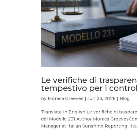
Le verifiche di traspar
tempestivo per i control
by
Monica Greeves
|
Jun 23, 2026
|
Blog
Translate in English Le verifiche di traspa
del Modello 231 Author Monica GreevesC
Manager at Italian Sunshine Reporting Ital