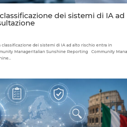
 classificazione dei sistemi di IA ad
sultazione
 classificazione dei sistemi di IA ad alto rischio entra in
munity ManagerItalian Sunshine Reporting Community Man
ine...