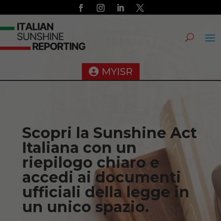
MYISR
Scopri la Sunshine Act
Italiana con un
riepilogo chiaro e
accedi ai documenti
ufficiali della legge in
un unico spazio.