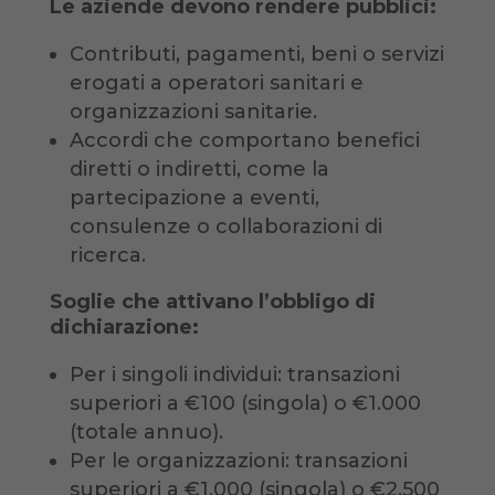
Le aziende devono rendere pubblici:
Contributi, pagamenti, beni o servizi
erogati a operatori sanitari e
organizzazioni sanitarie.
Accordi che comportano benefici
diretti o indiretti, come la
partecipazione a eventi,
consulenze o collaborazioni di
ricerca.
Soglie che attivano l’obbligo di
dichiarazione:
Per i singoli individui: transazioni
superiori a €100 (singola) o €1.000
(totale annuo).
Per le organizzazioni: transazioni
superiori a €1.000 (singola) o €2.500