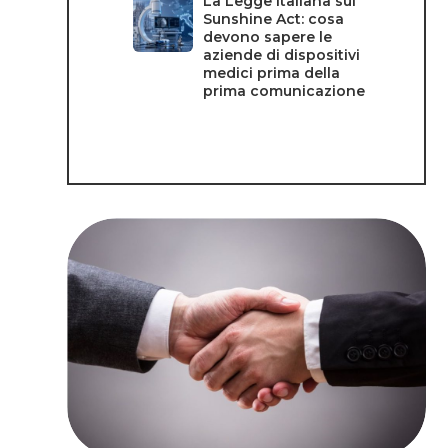
La Legge italiana sul
Sunshine Act: cosa
devono sapere le
aziende di dispositivi
medici prima della
prima comunicazione