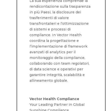
La sua esperienza comprende la
rendicontazione sulla trasparenza
in più Paesi, la disclosure dei
trasferimenti di valore
transfrontalieri e l’ottimizzazione
di sistemi e processi di
compliance. In Vector Health
coordina la progettazione e
l’implementazione di framework
avanzati di analytics per il
monitoraggio della compliance,
collaborando con team regolatori,
di data science e operativi per
garantire integrità, scalabilità e
allineamento globale.
Vector Health Compliance
Your Leading Partner in Global
Sunshine Compliance