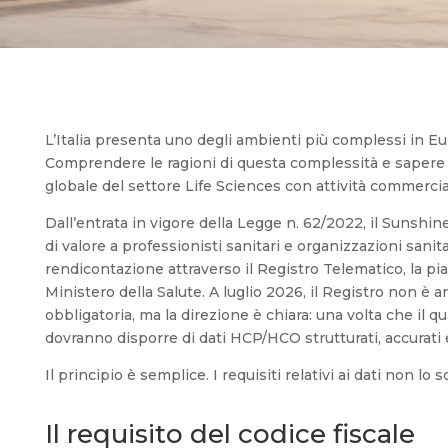
L’Italia presenta uno degli ambienti più complessi in Eur
Comprendere le ragioni di questa complessità e sapere 
globale del settore Life Sciences con attività commercial
Dall’entrata in vigore della Legge n. 62/2022, il Sunshin
di valore a professionisti sanitari e organizzazioni sanit
rendicontazione attraverso il Registro Telematico, la piat
Ministero della Salute. A luglio 2026, il Registro non è a
obbligatoria, ma la direzione è chiara: una volta che il q
dovranno disporre di dati HCP/HCO strutturati, accurati 
Il principio è semplice. I requisiti relativi ai dati non lo s
Il requisito del codice fiscale