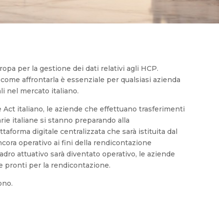
opa per la gestione dei dati relativi agli HCP.
come affrontarla è essenziale per qualsiasi azienda
i nel mercato italiano.
e Act italiano, le aziende che effettuano trasferimenti
arie italiane si stanno preparando alla
taforma digitale centralizzata che sarà istituita dal
ncora operativo ai fini della rendicontazione
uadro attuativo sarà diventato operativo, le aziende
e pronti per la rendicontazione.
ono.