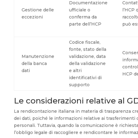
Documentazione
Contat
Gestione delle
ufficiale o
l’HCP q
eccezioni
conferma da
raccol
parte dell’HCP
può es
Codice fiscale,
fonte, stato della
Conser
Manutenzione
validazione, data
inform
della banca
della validazione
control
dati
e altri
HCP de
identificativi di
supporto
Le considerazioni relative al 
La rendicontazione italiana in materia di trasparenza cr
dei dati, poiché le informazioni relative ai trasferimenti 
personali. Tuttavia, quando la comunicazione è richiesta
l’obbligo legale di raccogliere e rendicontare le informaz