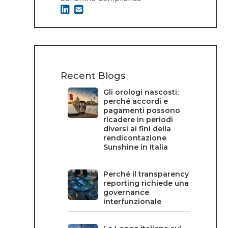
Recent Blogs
Gli orologi nascosti:
perché accordi e
pagamenti possono
ricadere in periodi
diversi ai fini della
rendicontazione
Sunshine in Italia
Perché il transparency
reporting richiede una
governance
interfunzionale