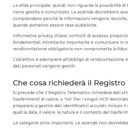
La sfida principale, quindi, non riguarda la possibilità di 
viene gestito e comunicato. Le aziende dovrebbero assicu
comprendano perché le informazioni vengono raccolte, c
quando potranno essere rese pubbliche.
Informative privacy chiare, controlli di accesso proporz
fondamentali. Altrettanto importante è comunicare in mo
rendicontazione obbligatoria non comprometta la fiducia
L’obiettivo è adempiere all’obbligo di rendicontazione 
dati personali vengono gestiti.
Che cosa richiederà il Registr
Si prevede che il Registro Telematico richiederà dati strut
trasferimenti di valore, o ToV. Per i singoli HCP destinat
prepararsi a gestire dati identificativi accurati, incluso 
quali la data, il valore, la natura e il contesto del trasfer
Le categorie sono importanti. Le aziende non dovrebbero