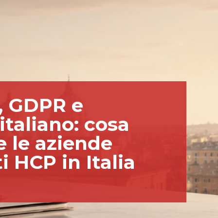
e, GDPR e
italiano: cosa
 le aziende
i HCP in Italia