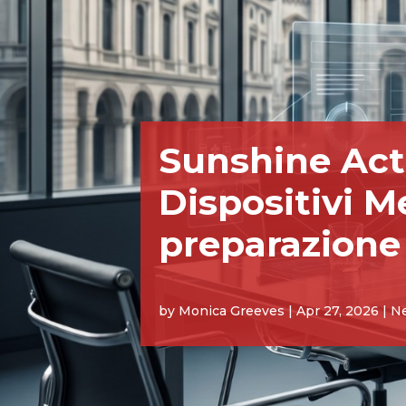
Sunshine Act
Dispositivi M
preparazione
by
Monica Greeves
Apr 27, 2026
N