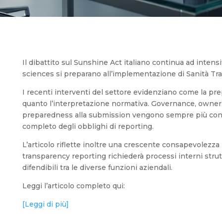
Il dibattito sul Sunshine Act italiano continua ad intensi
sciences si preparano all’implementazione di Sanità Tra
I recenti interventi del settore evidenziano come la pr
quanto l’interpretazione normativa. Governance, owners
preparedness alla submission vengono sempre più conside
completo degli obblighi di reporting.
L’articolo riflette inoltre una crescente consapevolezza n
transparency reporting richiederà processi interni struttu
difendibili tra le diverse funzioni aziendali.
Leggi l’articolo completo qui:
[Leggi di più]