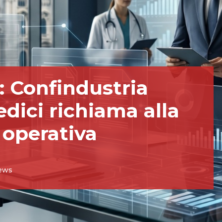
: Confindustria
edici richiama alla
 operativa
ews