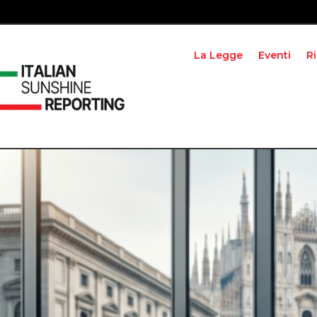
La Legge
Eventi
R