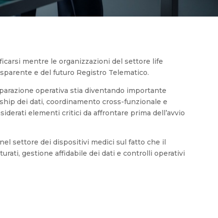
ficarsi mentre le organizzazioni del settore life
sparente e del futuro Registro Telematico.
eparazione operativa stia diventando importante
hip dei dati, coordinamento cross-funzionale e
rati elementi critici da affrontare prima dell’avvio
el settore dei dispositivi medici sul fatto che il
rati, gestione affidabile dei dati e controlli operativi