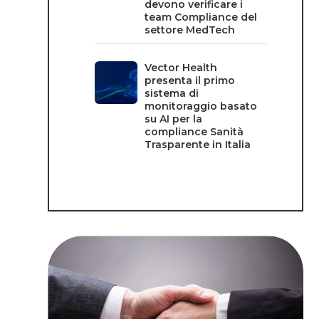
devono verificare i
team Compliance del
settore MedTech
Vector Health
presenta il primo
sistema di
monitoraggio basato
su AI per la
compliance Sanità
Trasparente in Italia