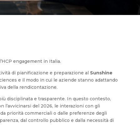
 l’HCP engagement in Italia.
vità di pianificazione e preparazione al
Sunshine
 sciences e il modo in cui le aziende stanno adattando
iva della rendicontazione.
ù disciplinata e trasparente. In questo contesto,
on l’avvicinarsi del 2026, le interazioni con gli
da priorità commerciali o dalle preferenze degli
arenza, dal controllo pubblico e dalla necessità di