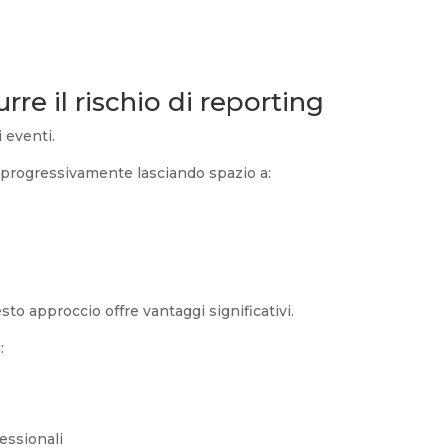
re il rischio di reporting
 eventi.
 progressivamente lasciando spazio a:
esto approccio offre vantaggi significativi.
:
essionali