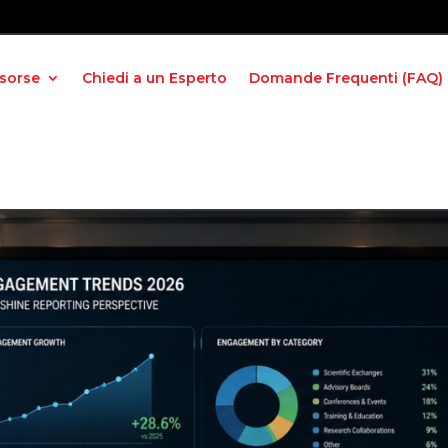
isorse
Chiedi a un Esperto
Domande Frequenti (FAQ)