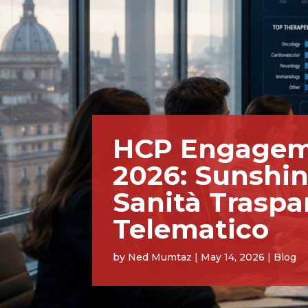
HCP Engagemen
2026: Sunshine
Sanità Traspa
Telematico
by
Ned Mumtaz
|
May 14, 2026
|
Blog