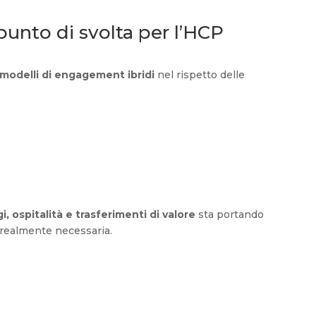
punto di svolta per l’HCP
modelli di engagement ibridi
nel rispetto delle
:
i, ospitalità e trasferimenti di valore
sta portando
a realmente necessaria.