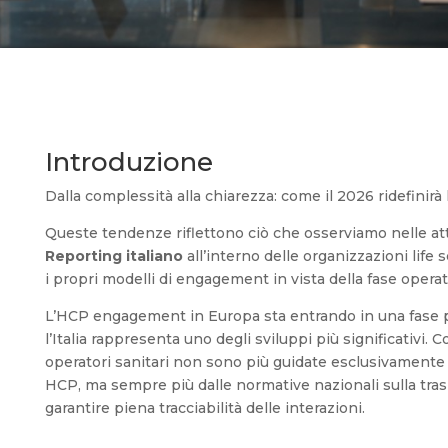
Introduzione
Dalla complessità alla chiarezza: come il 2026 ridefinirà
Queste tendenze riflettono ciò che osserviamo nelle atti
Reporting italiano
all’interno delle organizzazioni life
i propri modelli di engagement in vista della fase operat
L’HCP engagement in Europa sta entrando in una fase pi
l’Italia rappresenta uno degli sviluppi più significativi. C
operatori sanitari non sono più guidate esclusivamente 
HCP, ma sempre più dalle normative nazionali sulla trasp
garantire piena tracciabilità delle interazioni.