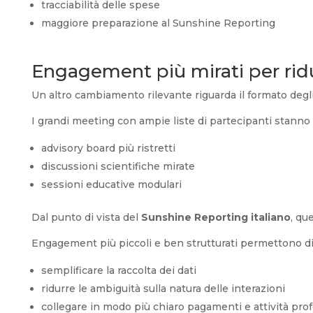
tracciabilità delle spese
maggiore preparazione al Sunshine Reporting
Engagement più mirati per ridur
Un altro cambiamento rilevante riguarda il formato degli
I grandi meeting con ampie liste di partecipanti stanno
advisory board più ristretti
discussioni scientifiche mirate
sessioni educative modulari
Dal punto di vista del
Sunshine Reporting italiano
, qu
Engagement più piccoli e ben strutturati permettono di
semplificare la raccolta dei dati
ridurre le ambiguità sulla natura delle interazioni
collegare in modo più chiaro pagamenti e attività prof