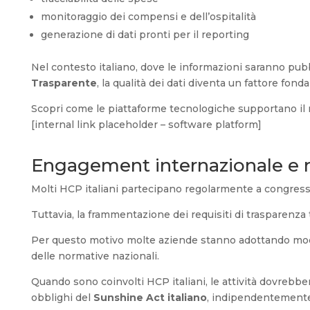
monitoraggio dei compensi e dell’ospitalità
generazione di dati pronti per il reporting
Nel contesto italiano, dove le informazioni saranno pub
Trasparente
, la qualità dei dati diventa un fattore fond
Scopri come le piattaforme tecnologiche supportano il 
[internal link placeholder – software platform]
Engagement internazionale e req
Molti HCP italiani partecipano regolarmente a congressi 
Tuttavia, la frammentazione dei requisiti di trasparenza 
Per questo motivo molte aziende stanno adottando mode
delle normative nazionali.
Quando sono coinvolti HCP italiani, le attività dovrebber
obblighi del
Sunshine Act italiano
, indipendentemente d