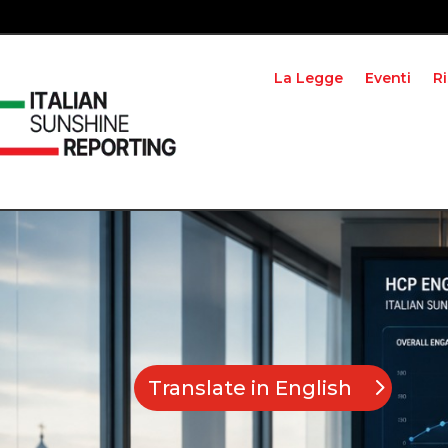
La Legge
Eventi
R
Translate in English