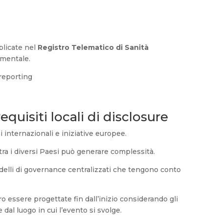
blicate nel
Registro Telematico di Sanità
amentale.
reporting
uisiti locali di disclosure
internazionali e iniziative europee.
tra i diversi Paesi può generare complessità.
lli di governance centralizzati che tengono conto
o essere progettate fin dall’inizio considerando gli
al luogo in cui l’evento si svolge.