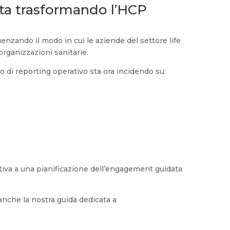
sta trasformando l’HCP
nzando il modo in cui le aziende del settore life
organizzazioni sanitarie.
di reporting operativo sta ora incidendo su:
tiva a una pianificazione dell’engagement guidata
anche la nostra guida dedicata a