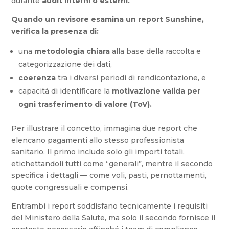
durante
audit interni o esterni.
Quando un revisore esamina un report Sunshine,
verifica la presenza di:
una
metodologia chiara
alla base della raccolta e
categorizzazione dei dati,
coerenza
tra i diversi periodi di rendicontazione, e
capacità di identificare la
motivazione valida per
ogni trasferimento di valore (ToV).
Per illustrare il concetto, immagina due report che
elencano pagamenti allo stesso professionista
sanitario. Il primo include solo gli importi totali,
etichettandoli tutti come “generali”, mentre il secondo
specifica i dettagli — come voli, pasti, pernottamenti,
quote congressuali e compensi.
Entrambi i report soddisfano tecnicamente i requisiti
del Ministero della Salute, ma solo il secondo fornisce il