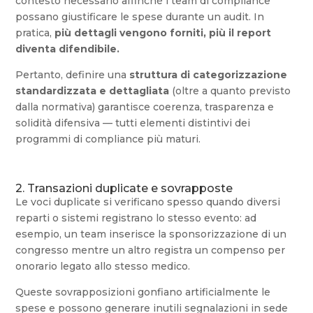
contesto necessario affinché i team di compliance
possano giustificare le spese durante un audit. In
pratica,
più dettagli vengono forniti, più il report
diventa difendibile.
Pertanto, definire una
struttura di categorizzazione
standardizzata e dettagliata
(oltre a quanto previsto
dalla normativa) garantisce coerenza, trasparenza e
solidità difensiva — tutti elementi distintivi dei
programmi di compliance più maturi.
2. Transazioni duplicate e sovrapposte
Le voci duplicate si verificano spesso quando diversi
reparti o sistemi registrano lo stesso evento: ad
esempio, un team inserisce la sponsorizzazione di un
congresso mentre un altro registra un compenso per
onorario legato allo stesso medico.
Queste sovrapposizioni gonfiano artificialmente le
spese e possono generare inutili segnalazioni in sede