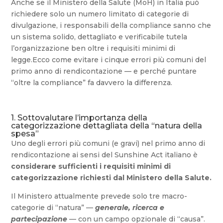
Anche se il Ministero della Salute (MoH) in Italia può
richiedere solo un numero limitato di categorie di
divulgazione, i responsabili della compliance sanno che
un sistema solido, dettagliato e verificabile tutela
l’organizzazione ben oltre i requisiti minimi di
legge.Ecco come evitare i cinque errori più comuni del
primo anno di rendicontazione — e perché puntare
“oltre la compliance” fa davvero la differenza.
1. Sottovalutare l’importanza della
categorizzazione dettagliata della “natura della
spesa”
Uno degli errori più comuni (e gravi) nel primo anno di
rendicontazione ai sensi del Sunshine Act italiano è
considerare sufficienti i requisiti minimi di
categorizzazione richiesti dal Ministero della Salute.
Il Ministero attualmente prevede solo tre macro-
categorie di “natura” —
generale, ricerca e
partecipazione
— con un campo opzionale di “causa”.