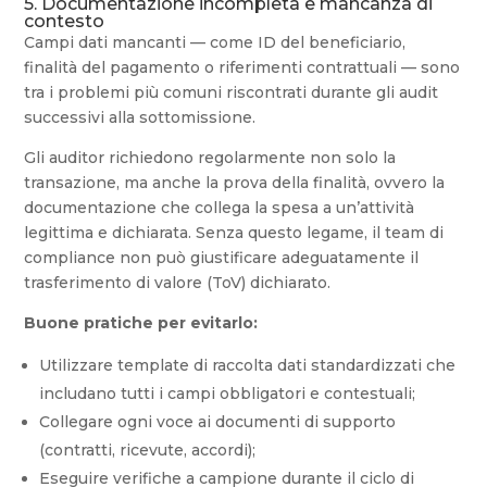
5. Documentazione incompleta e mancanza di
contesto
Campi dati mancanti — come ID del beneficiario,
finalità del pagamento o riferimenti contrattuali — sono
tra i problemi più comuni riscontrati durante gli audit
successivi alla sottomissione.
Gli auditor richiedono regolarmente non solo la
transazione, ma anche la prova della finalità, ovvero la
documentazione che collega la spesa a un’attività
legittima e dichiarata. Senza questo legame, il team di
compliance non può giustificare adeguatamente il
trasferimento di valore (ToV) dichiarato.
Buone pratiche per evitarlo:
Utilizzare template di raccolta dati standardizzati che
includano tutti i campi obbligatori e contestuali;
Collegare ogni voce ai documenti di supporto
(contratti, ricevute, accordi);
Eseguire verifiche a campione durante il ciclo di