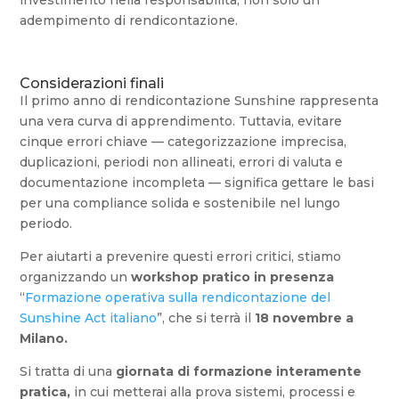
investimento nella responsabilità, non solo un
adempimento di rendicontazione.
Considerazioni finali
Il primo anno di rendicontazione Sunshine rappresenta
una vera curva di apprendimento. Tuttavia, evitare
cinque errori chiave — categorizzazione imprecisa,
duplicazioni, periodi non allineati, errori di valuta e
documentazione incompleta — significa gettare le basi
per una compliance solida e sostenibile nel lungo
periodo.
Per aiutarti a prevenire questi errori critici, stiamo
organizzando un
workshop pratico in presenza
“
Formazione operativa sulla rendicontazione del
Sunshine Act italiano
”, che si terrà il
18 novembre a
Milano.
Si tratta di una
giornata di formazione interamente
pratica,
in cui metterai alla prova sistemi, processi e