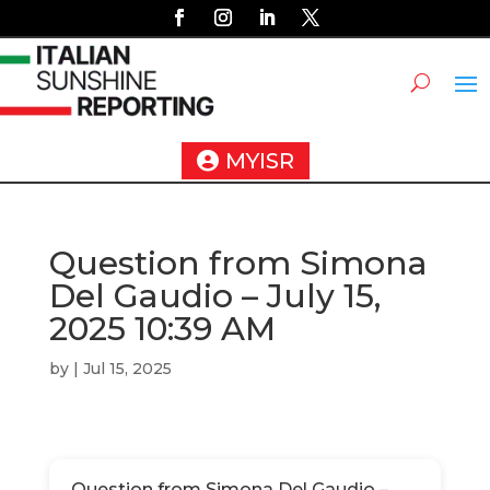
MYISR
Question from Simona
Del Gaudio – July 15,
2025 10:39 AM
by
|
Jul 15, 2025
Question from Simona Del Gaudio –