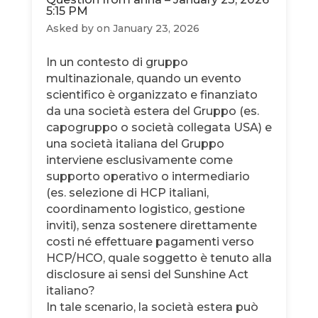
5:15 PM
Asked by
on January 23, 2026
In un contesto di gruppo
multinazionale, quando un evento
scientifico è organizzato e finanziato
da una società estera del Gruppo (es.
capogruppo o società collegata USA) e
una società italiana del Gruppo
interviene esclusivamente come
supporto operativo o intermediario
(es. selezione di HCP italiani,
coordinamento logistico, gestione
inviti), senza sostenere direttamente
costi né effettuare pagamenti verso
HCP/HCO, quale soggetto è tenuto alla
disclosure ai sensi del Sunshine Act
italiano?
In tale scenario, la società estera può