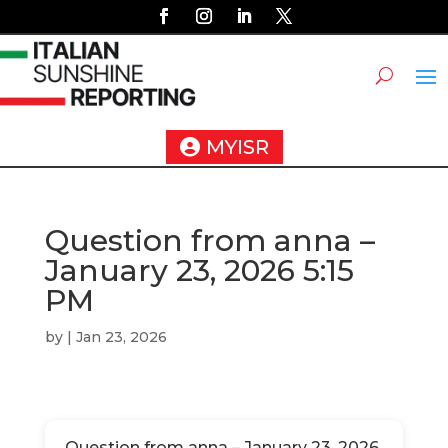
MYISR
Question from anna –
January 23, 2026 5:15
PM
by
|
Jan 23, 2026
Question from anna – January 23, 2026