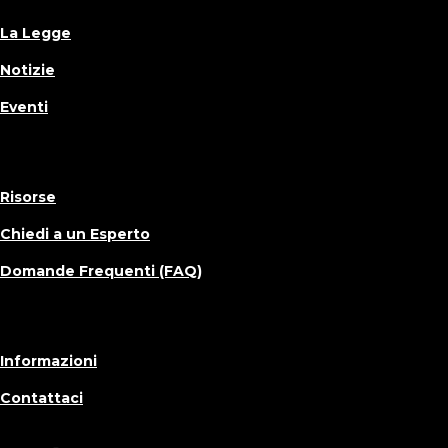
La Legge
Notizie
Eventi
Risorse
Chiedi a un Esperto
Domande Frequenti (FAQ)
Informazioni
Contattaci