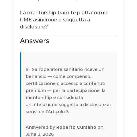
La mentorship tramite piattaforme
CME asincrone è soggetta a
disclosure?
Answers
Sì. Se l’operatore sanitario riceve un
beneficio — come compenso,
certificazione o accesso a contenuti
premium — per la partecipazione, la
mentorship è considerata
un’interazione soggetta a disclosure ai
sensi dell’Articolo 3.
Answered by
Roberto Cursano
on
June 3, 2026