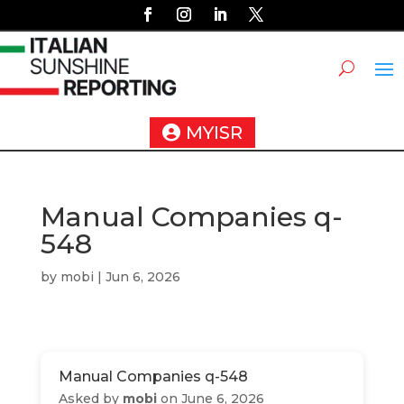
MYISR
Manual Companies q-
548
by
mobi
|
Jun 6, 2026
Manual Companies q-548
Asked by
mobi
on June 6, 2026