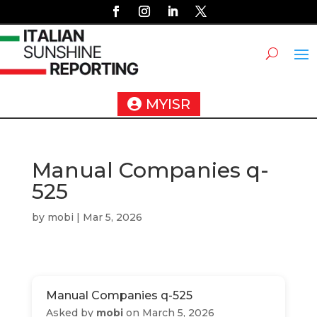
MYISR
Manual Companies q-
525
by
mobi
|
Mar 5, 2026
Manual Companies q-525
Asked by
mobi
on March 5, 2026