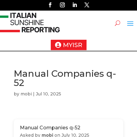
MYISR
Manual Companies q-
52
by
mobi
|
Jul 10, 2025
Manual Companies q-52
Asked by
mobi
on July 10, 2025