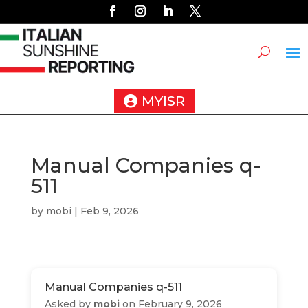
MYISR
Manual Companies q-
511
by
mobi
|
Feb 9, 2026
Manual Companies q-511
Asked by
mobi
on February 9, 2026