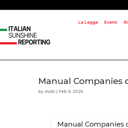
La Legge
Eventi
R
Manual Companies 
by
mobi
|
Feb 9, 2026
Manual Companies 