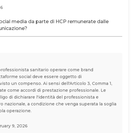
26
social media da parte di HCP remunerate dalle
unicazione?
professionista sanitario operare come brand
ttaforme social deve essere oggetto di
visto un compenso. Ai sensi dell'Articolo 3, Comma 1,
icate come accordi di prestazione professionale. Le
go di dichiarare l'identità del professionista e
ro nazionale, a condizione che venga superata la soglia
ola operazione.
uary 9, 2026