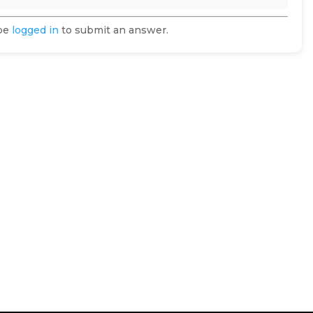
 be
logged in
to submit an answer.