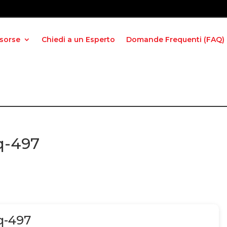
isorse
Chiedi a un Esperto
Domande Frequenti (FAQ)
q-497
q-497