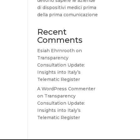
devono sapere le aziende
di dispositivi medici prima
della prima comunicazione
Recent
Comments
Esiah Ehrnrooth
on
Transparency
Consultation Update:
Insights into Italy’s
Telematic Register
A WordPress Commenter
on
Transparency
Consultation Update:
Insights into Italy’s
Telematic Register