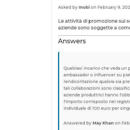
Asked by
mobi
on February 9, 20
Le attività di promozione sui 
aziende sono soggette a com
Answers
Qualsiasi incarico che veda un 
ambassador o influencer su pia
rendicontazione qualora sia pre
tali collaborazioni sono classif
aziende produttrici hanno l'obbli
l'importo corrisposto nel regist
individuale di 100 euro per sing
Answered by
May Khan
on Febr