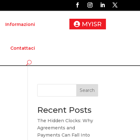
MYISR
Informazioni
Contattaci
Search
Recent Posts
The Hidden Clocks: Why
Agreements and
Payments Can Fall Into