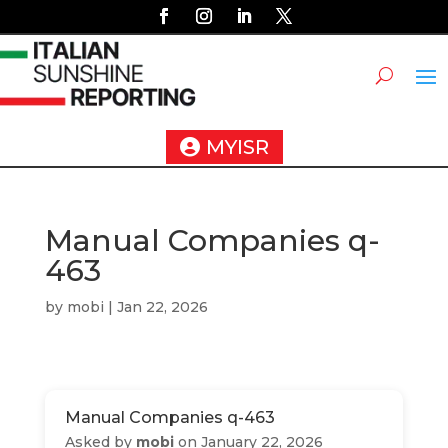
MYISR
Manual Companies q-
463
by
mobi
|
Jan 22, 2026
Manual Companies q-463
Asked by
mobi
on January 22, 2026