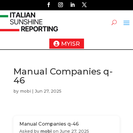
MYISR
Manual Companies q-
46
by
mobi
|
Jun 27, 2025
Manual Companies q-46
Asked by
mobi
on June 27, 2025