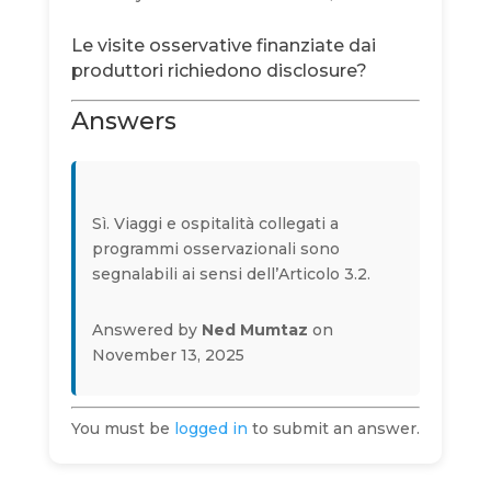
Le visite osservative finanziate dai
produttori richiedono disclosure?
Answers
Sì. Viaggi e ospitalità collegati a
programmi osservazionali sono
segnalabili ai sensi dell’Articolo 3.2.
Answered by
Ned Mumtaz
on
November 13, 2025
You must be
logged in
to submit an answer.