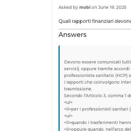
Asked by
mobi
on June 19, 2025
Quali rapporti finanziari devo
Answers
Devono essere comunicati tutti i
servizi), oppure tramite accord
professionista sanitario (HCP) 
i rapporti che coinvolgono inter
trasmissione.
Secondo l’Articolo 3, comma 1 d
<ul>
<li>per i professionisti sanitari 
<ul>
<li>quando i trasferimenti hanno
<li>oppure quando, nell’arco del