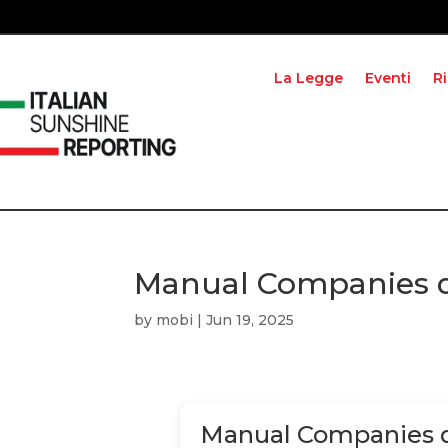
La Legge
Eventi
R
Manual Companies 
by
mobi
|
Jun 19, 2025
Manual Companies 