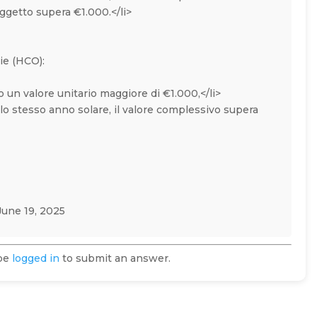
oggetto supera €1.000.</li>
rie (HCO):
 un valore unitario maggiore di €1.000,</li>
llo stesso anno solare, il valore complessivo supera
une 19, 2025
 be
logged in
to submit an answer.