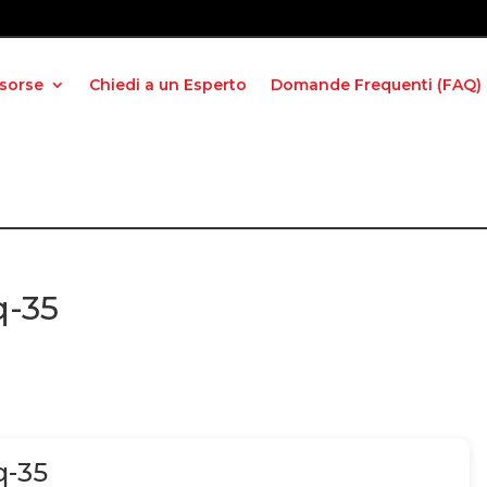
isorse
Chiedi a un Esperto
Domande Frequenti (FAQ)
q-35
q-35