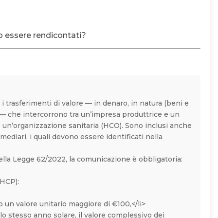
no essere rendicontati?
 trasferimenti di valore — in denaro, in natura (beni e
i — che intercorrono tra un’impresa produttrice e un
o un’organizzazione sanitaria (HCO). Sono inclusi anche
mediari, i quali devono essere identificati nella
ella Legge 62/2022, la comunicazione è obbligatoria:
(HCP):
 un valore unitario maggiore di €100,</li>
lo stesso anno solare, il valore complessivo dei