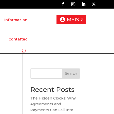
MYISR
Informazioni
Contattaci
Search
Recent Posts
The Hidden Clocks: Why
Agreements and
Payments Can Fall Into