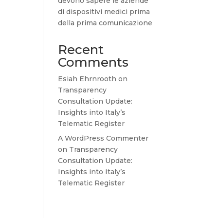
devono sapere le aziende
di dispositivi medici prima
della prima comunicazione
Recent
Comments
Esiah Ehrnrooth
on
Transparency
Consultation Update:
Insights into Italy’s
Telematic Register
A WordPress Commenter
on
Transparency
Consultation Update:
Insights into Italy’s
Telematic Register