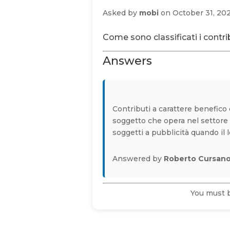
Asked by
mobi
on October 31, 20
Come sono classificati i contri
Answers
Contributi a carattere benefico 
soggetto che opera nel settore 
soggetti a pubblicità quando il lo
Answered by
Roberto Cursan
You must