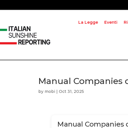
La Legge
Eventi
R
Manual Companies 
by
mobi
|
Oct 31, 2025
Manual Companies 