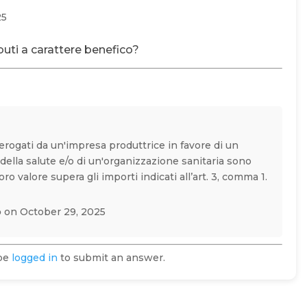
25
buti a carattere benefico?
erogati da un'impresa produttrice in favore di un
della salute e/o di un'organizzazione sanitaria sono
ro valore supera gli importi indicati all’art. 3, comma 1.
o
on October 29, 2025
 be
logged in
to submit an answer.