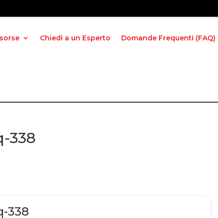
isorse
Chiedi a un Esperto
Domande Frequenti (FAQ)
q-338
q-338