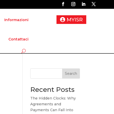
MYISR
Informazioni
Contattaci
Search
Recent Posts
The Hidden Clocks: Why
Agreements and
Payments Can Fall Into