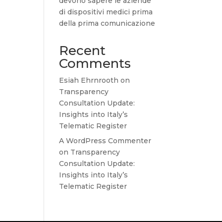
devono sapere le aziende
di dispositivi medici prima
della prima comunicazione
Recent
Comments
Esiah Ehrnrooth
on
Transparency
Consultation Update:
Insights into Italy’s
Telematic Register
A WordPress Commenter
on
Transparency
Consultation Update:
Insights into Italy’s
Telematic Register