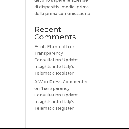
devono sapere le aziende
di dispositivi medici prima
della prima comunicazione
Recent
Comments
Esiah Ehrnrooth
on
Transparency
Consultation Update:
Insights into Italy’s
Telematic Register
A WordPress Commenter
on
Transparency
Consultation Update:
Insights into Italy’s
Telematic Register