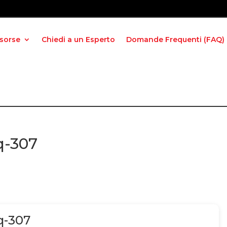
isorse
Chiedi a un Esperto
Domande Frequenti (FAQ)
q-307
q-307