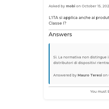
Asked by
mobi
on October 15, 20
L’ITA si applica anche ai produ
Classe I?
Answers
Sì. La normativa non distingue in
distributori di dispositivi rientra
Answered by
Mauro Teresi
on 
You must