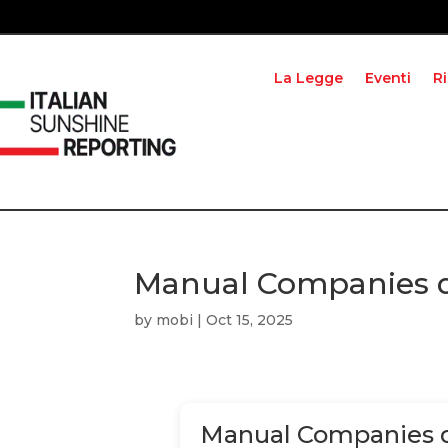
La Legge
Eventi
R
Manual Companies 
by
mobi
|
Oct 15, 2025
Manual Companies 