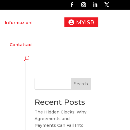
MYISR
Informazioni
Contattaci
Search
Recent Posts
The Hidden Clocks: Why
Agreements and
Payments Can Fall Into