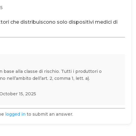
25
ttori che distribuiscono solo dispositivi medici di
 base alla classe di rischio. Tutti i produttori o
no nell’ambito dell’art. 2, comma 1, lett. a).
October 15, 2025
 be
logged in
to submit an answer.