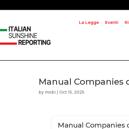
La Legge
Eventi
R
Manual Companies 
by
mobi
|
Oct 15, 2025
Manual Companies 