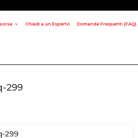
isorse
Chiedi a un Esperto
Domande Frequenti (FAQ)
q-299
q-299