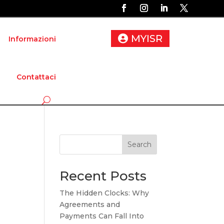
MYISR
Informazioni
Contattaci
Search
Recent Posts
The Hidden Clocks: Why
Agreements and
Payments Can Fall Into