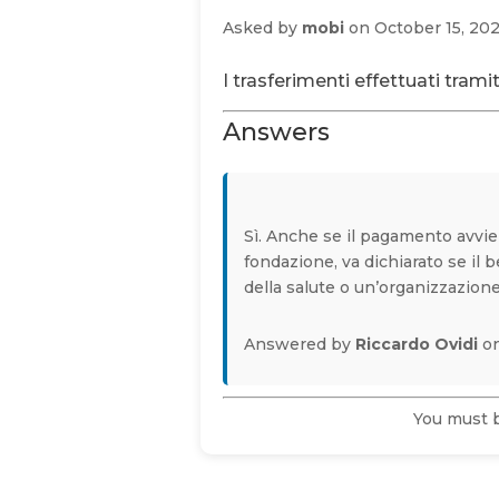
Asked by
mobi
on October 15, 20
I trasferimenti effettuati tram
Answers
Sì. Anche se il pagamento avvien
fondazione, va dichiarato se il 
della salute o un’organizzazione
Answered by
Riccardo Ovidi
on
You must