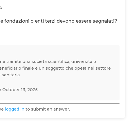
25
ite fondazioni o enti terzi devono essere segnalati?
e tramite una società scientifica, università o
beneficiario finale è un soggetto che opera nel settore
 sanitaria.
 October 13, 2025
 be
logged in
to submit an answer.