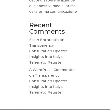
devono sapere le aziende
di dispositivi medici prima
della prima comunicazione
Recent
Comments
Esiah Ehrnrooth
on
Transparency
Consultation Update:
Insights into Italy’s
Telematic Register
A WordPress Commenter
on
Transparency
Consultation Update:
Insights into Italy’s
Telematic Register