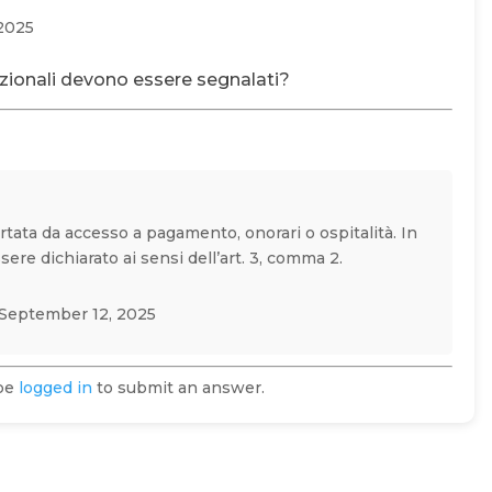
2025
zionali devono essere segnalati?
rtata da accesso a pagamento, onorari o ospitalità. In
sere dichiarato ai sensi dell’art. 3, comma 2.
September 12, 2025
 be
logged in
to submit an answer.