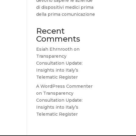
devono sapere le aziende
di dispositivi medici prima
della prima comunicazione
Recent
Comments
Esiah Ehrnrooth
on
Transparency
Consultation Update:
Insights into Italy’s
Telematic Register
A WordPress Commenter
on
Transparency
Consultation Update:
Insights into Italy’s
Telematic Register