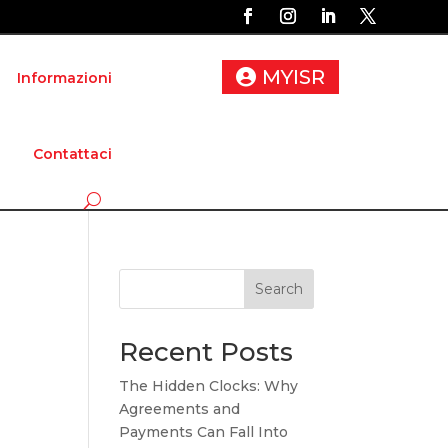
MYISR
Informazioni
Contattaci
Search
Recent Posts
The Hidden Clocks: Why
Agreements and
Payments Can Fall Into