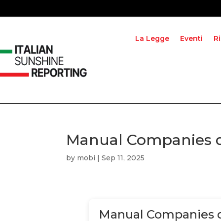
La Legge
Eventi
R
Manual Companies q
by
mobi
|
Sep 11, 2025
Manual Companies q