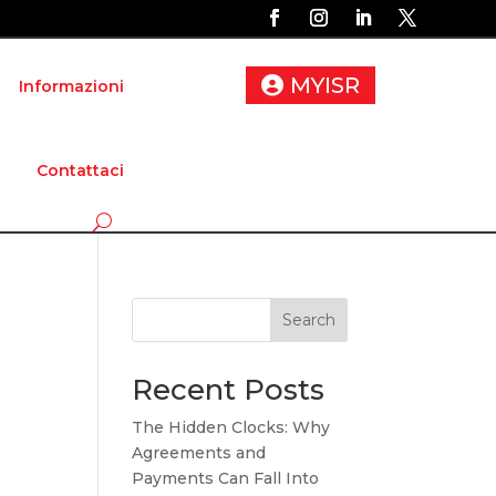
MYISR
Informazioni
Contattaci
Search
Recent Posts
The Hidden Clocks: Why
Agreements and
Payments Can Fall Into