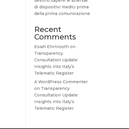
devono sapere le aziende
di dispositivi medici prima
della prima comunicazione
Recent
Comments
Esiah Ehrnrooth
on
Transparency
Consultation Update:
Insights into Italy’s
Telematic Register
A WordPress Commenter
on
Transparency
Consultation Update:
Insights into Italy’s
Telematic Register