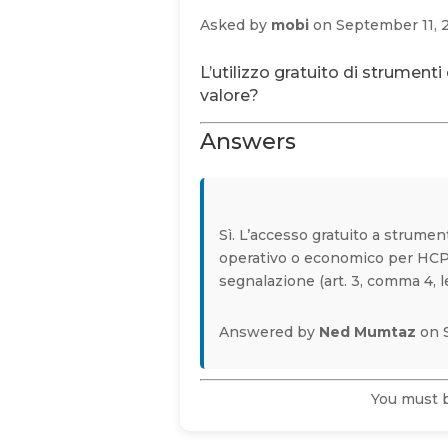
Asked by
mobi
on September 11, 
L’utilizzo gratuito di strument
valore?
Answers
Sì. L’accesso gratuito a strume
operativo o economico per HCP
segnalazione (art. 3, comma 4, let
Answered by
Ned Mumtaz
on 
You must