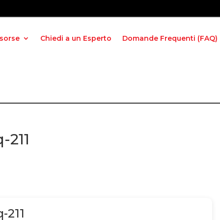
isorse
Chiedi a un Esperto
Domande Frequenti (FAQ)
-211
-211