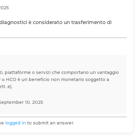
2025
i diagnostici è considerato un trasferimento di
nti, piattaforme o servizi che comportano un vantaggio
 o HCO è un beneficio non monetario soggetto a
t. e).
September 10, 2025
 be
logged in
to submit an answer.