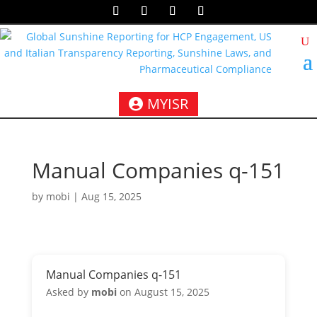
MYISR
Manual Companies q-151
by
mobi
|
Aug 15, 2025
Manual Companies q-151
Asked by
mobi
on August 15, 2025