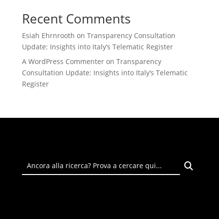
Recent Comments
Esiah Ehrnrooth
on
Transparency Consultation
Update: Insights into Italy’s Telematic Register
A WordPress Commenter
on
Transparency
Consultation Update: Insights into Italy’s Telematic
Register