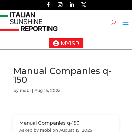
MYISR
Manual Companies q-
150
by
mobi
|
Aug 15, 2025
Manual Companies q-150
Asked by
mobi
on August 15, 2025