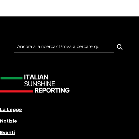
La Legge
Notizie
Eventi