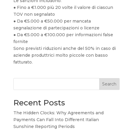
Le sanzioni includono:
● Fino a €1.000 più 20 volte il valore di ciascun
TOV non segnalato
● Da €5.000 a €50.000 per mancata
segnalazione di partecipazioni o licenze
● Da €5.000 a €100.000 per informazioni false
fornite
Sono previsti riduzioni anche del 50% in caso di
aziende produttrici molto piccole con basso
fatturato.
Search
Recent Posts
The Hidden Clocks: Why Agreements and
Payments Can Fall Into Different Italian
Sunshine Reporting Periods