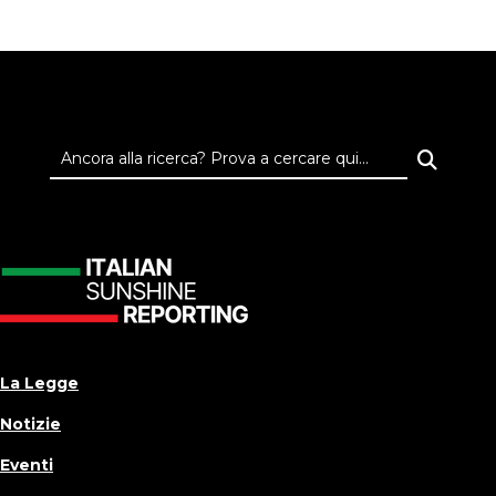
La Legge
Notizie
Eventi