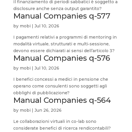
Il finanziamento di periodi sabbatici è soggetto a
disclosure anche senza output garantito?
Manual Companies q-577
by
mobi
|
Jul 10, 2026
I pagamenti relativi a programmi di mentoring in
modalità virtuale, strutturati e multi‑sessione,
devono essere dichiarati ai sensi dell’articolo 3?
Manual Companies q-576
by
mobi
|
Jul 10, 2026
I benefici concessi a medici in pensione che
operano come consulenti sono soggetti agli
obblighi di pubblicazione?
Manual Companies q-564
by
mobi
|
Jun 26, 2026
Le collaborazioni virtuali in co-lab sono
considerate benefici di ricerca rendicontabili?