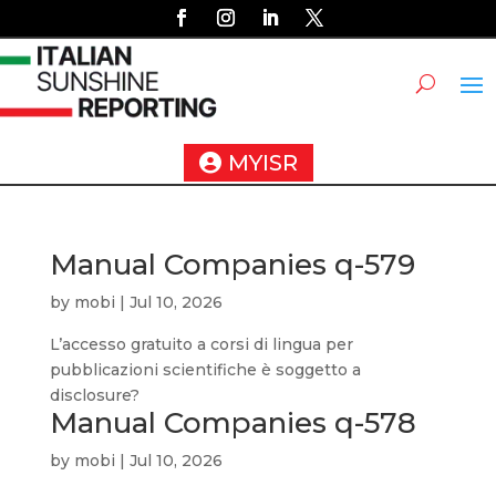
MYISR
Manual Companies q-579
by
mobi
|
Jul 10, 2026
L’accesso gratuito a corsi di lingua per
pubblicazioni scientifiche è soggetto a
disclosure?
Manual Companies q-578
by
mobi
|
Jul 10, 2026