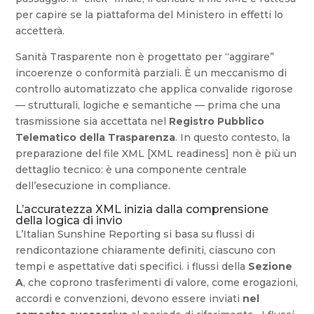
per capire se la piattaforma del Ministero in effetti lo
accetterà.
Sanità Trasparente non è progettato per “aggirare”
incoerenze o conformità parziali. È un meccanismo di
controllo automatizzato che applica convalide rigorose
— strutturali, logiche e semantiche — prima che una
trasmissione sia accettata nel
Registro Pubblico
Telematico della Trasparenza
. In questo contesto, la
preparazione del file XML [XML readiness] non è più un
dettaglio tecnico: è una componente centrale
dell’esecuzione in compliance.
L’accuratezza XML inizia dalla comprensione
della logica di invio
L’Italian Sunshine Reporting si basa su flussi di
rendicontazione chiaramente definiti, ciascuno con
tempi e aspettative dati specifici. i flussi della
Sezione
A
, che coprono trasferimenti di valore, come erogazioni,
accordi e convenzioni, devono essere inviati
nel