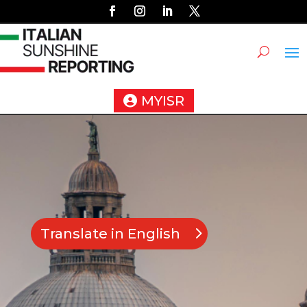
MYISR
Translate in English