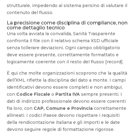
strutturale, impedendo al sistema persino di valutare il
contenuto del flusso.
La precisione come disciplina di compliance, non
come dettaglio tecnico
Una volta avviata la convalida, Sanità Trasparente
confronta il file con il relativo schema XSD ufficiale
senza tollerare deviazioni. Ogni campo obbligatorio
deve essere presente, correttamente formattato e
logicamente coerente con il resto del flusso [record].
È qui che molte organizzazioni scoprono che la qualità
dell’XML riflette la disciplina del dato a monte. I campi
identificativi devono essere completi e non ambigui,
con
Codice Fiscale
o
Partita IVA
sempre presenti. I
dati di indirizzo professionale devono essere coerenti
fra loro, con
CAP, Comune e Provincia
correttamente
allineati. I codici Paese devono rispettare i requisiti
della rendicontazione italiana e gli importi e le date
devono seguire regole di formattazione rigorose.