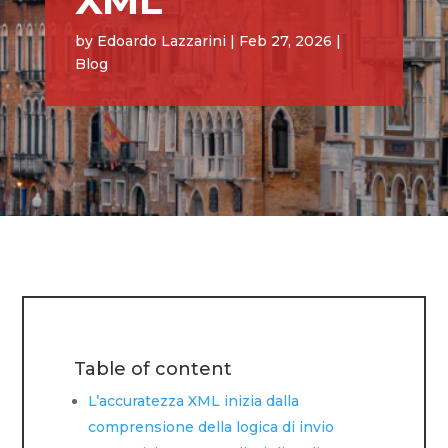
XML
by
Edoardo Lazzarini
|
Feb 27, 2026
|
Blog
Table of content
L’accuratezza XML inizia dalla
comprensione della logica di invio