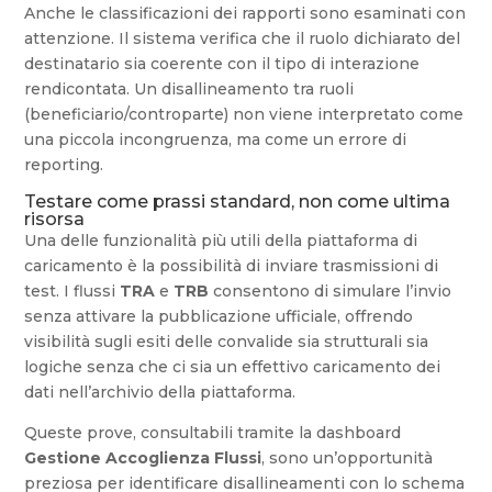
Anche le classificazioni dei rapporti sono esaminati con
attenzione. Il sistema verifica che il ruolo dichiarato del
destinatario sia coerente con il tipo di interazione
rendicontata. Un disallineamento tra ruoli
(beneficiario/controparte) non viene interpretato come
una piccola incongruenza, ma come un errore di
reporting.
Testare come prassi standard, non come ultima
risorsa
Una delle funzionalità più utili della piattaforma di
caricamento è la possibilità di inviare trasmissioni di
test. I flussi
TRA
e
TRB
consentono di simulare l’invio
senza attivare la pubblicazione ufficiale, offrendo
visibilità sugli esiti delle convalide sia strutturali sia
logiche senza che ci sia un effettivo caricamento dei
dati nell’archivio della piattaforma.
Queste prove, consultabili tramite la dashboard
Gestione Accoglienza Flussi
, sono un’opportunità
preziosa per identificare disallineamenti con lo schema