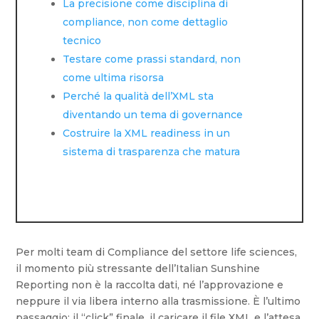
La precisione come disciplina di
compliance, non come dettaglio
tecnico
Testare come prassi standard, non
come ultima risorsa
Perché la qualità dell’XML sta
diventando un tema di governance
Costruire la XML readiness in un
sistema di trasparenza che matura
Per molti team di Compliance del settore life sciences,
il momento più stressante dell’Italian Sunshine
Reporting non è la raccolta dati, né l’approvazione e
neppure il via libera interno alla trasmissione. È l’ultimo
passaggio: il “click” finale, il caricare il file XML e l’attesa