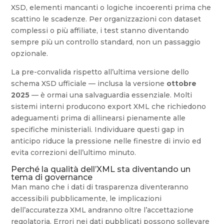
XSD, elementi mancanti o logiche incoerenti prima che
scattino le scadenze. Per organizzazioni con dataset
complessi o più affiliate, i test stanno diventando
sempre più un controllo standard, non un passaggio
opzionale.
La pre-convalida rispetto all’ultima versione dello
schema XSD ufficiale — inclusa la versione
ottobre
2025
— è ormai una salvaguardia essenziale. Molti
sistemi interni producono export XML che richiedono
adeguamenti prima di allinearsi pienamente alle
specifiche ministeriali. Individuare questi gap in
anticipo riduce la pressione nelle finestre di invio ed
evita correzioni dell’ultimo minuto.
Perché la qualità dell’XML sta diventando un
tema di governance
Man mano che i dati di trasparenza diventeranno
accessibili pubblicamente, le implicazioni
dell’accuratezza XML andranno oltre l’accettazione
regolatoria. Errori nei dati pubblicati possono sollevare