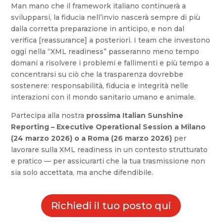
Man mano che il framework italiano continuerà a
svilupparsi, la fiducia nell’invio nascerà sempre di più
dalla corretta preparazione in anticipo, e non dal
verifica [reassurance] a posteriori. I team che investono
oggi nella “XML readiness” passeranno meno tempo
domani a risolvere i problemi e fallimenti e più tempo a
concentrarsi su ciò che la trasparenza dovrebbe
sostenere: responsabilità, fiducia e integrità nelle
interazioni con il mondo sanitario umano e animale.
Partecipa alla nostra
prossima Italian Sunshine
Reporting – Executive Operational Session a Milano
(24 marzo 2026) o a Roma (26 marzo 2026)
per
lavorare sulla XML readiness in un contesto strutturato
e pratico — per assicurarti che la tua trasmissione non
sia solo accettata, ma anche difendibile.
Richiedi il tuo posto qui