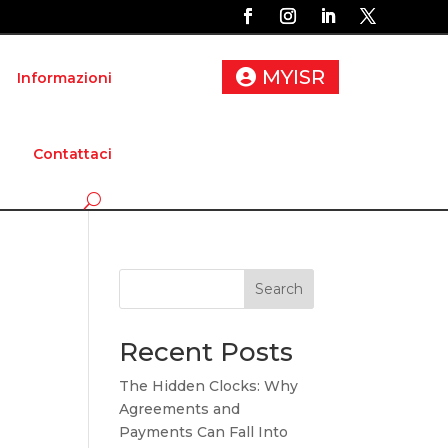
MYISR
Informazioni
Contattaci
Search
Recent Posts
The Hidden Clocks: Why
Agreements and
Payments Can Fall Into