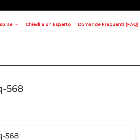
isorse
Chiedi a un Esperto
Domande Frequenti (FAQ)
q-568
q-568