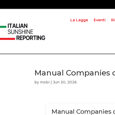
La Legge
Eventi
R
Manual Companies 
by
mobi
|
Jun 30, 2026
Manual Companies 