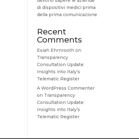
devono sapere le aziende
di dispositivi medici prima
della prima comunicazione
Recent
Comments
Esiah Ehrnrooth
on
Transparency
Consultation Update:
Insights into Italy’s
Telematic Register
A WordPress Commenter
on
Transparency
Consultation Update:
Insights into Italy’s
Telematic Register