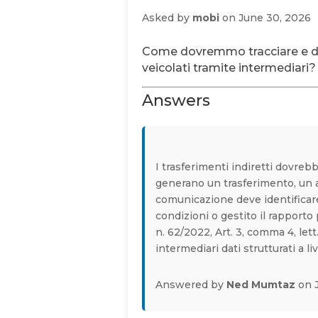
Asked by
mobi
on June 30, 2026
Come dovremmo tracciare e doc
veicolati tramite intermediari?
Answers
I trasferimenti indiretti dovrebb
generano un trasferimento, un 
comunicazione deve identificare
condizioni o gestito il rapporto
n. 62/2022, Art. 3, comma 4, let
intermediari dati strutturati a liv
Answered by
Ned Mumtaz
on 