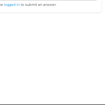
 be
logged in
to submit an answer.