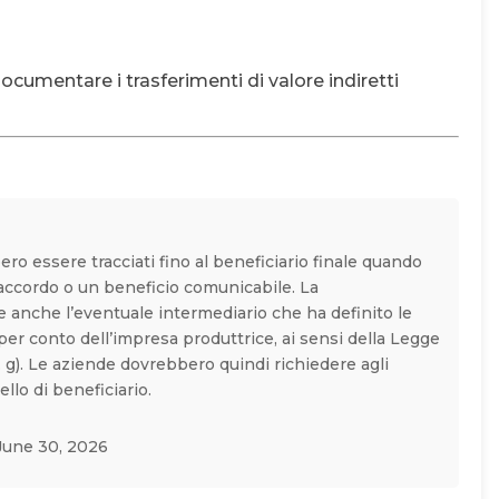
umentare i trasferimenti di valore indiretti
ero essere tracciati fino al beneficiario finale quando
accordo o un beneficio comunicabile. La
 anche l’eventuale intermediario che ha definito le
 per conto dell’impresa produttrice, ai sensi della Legge
t. g). Le aziende dovrebbero quindi richiedere agli
ello di beneficiario.
June 30, 2026