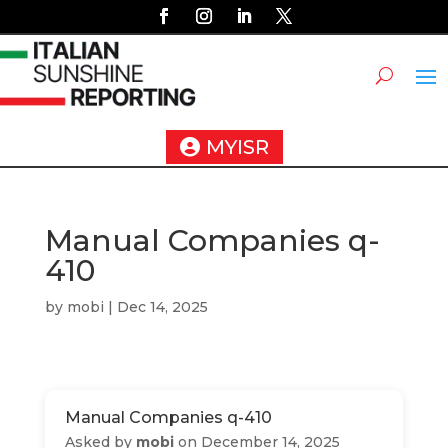
MYISR
Manual Companies q-
410
by
mobi
|
Dec 14, 2025
Manual Companies q-410
Asked by
mobi
on December 14, 2025