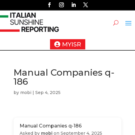
MYISR
Manual Companies q-
186
by
mobi
|
Sep 4, 2025
Manual Companies q-186
Asked by
mobi
on September 4, 2025