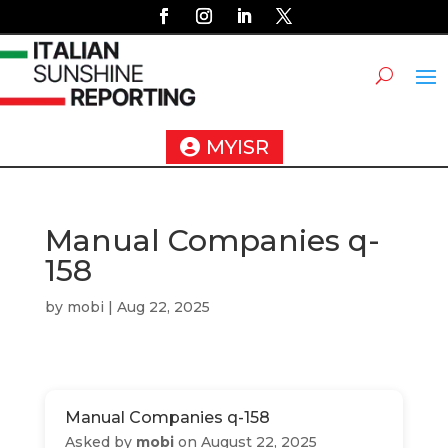
MYISR
Manual Companies q-
158
by
mobi
|
Aug 22, 2025
Manual Companies q-158
Asked by
mobi
on August 22, 2025