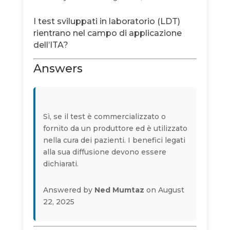
I test sviluppati in laboratorio (LDT)
rientrano nel campo di applicazione
dell’ITA?
Answers
Sì, se il test è commercializzato o
fornito da un produttore ed è utilizzato
nella cura dei pazienti. I benefici legati
alla sua diffusione devono essere
dichiarati.
Answered by
Ned Mumtaz
on August
22, 2025