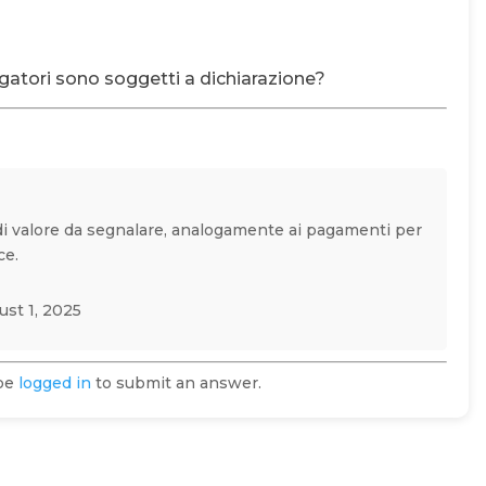
igatori sono soggetti a dichiarazione?
o di valore da segnalare, analogamente ai pagamenti per
ce.
st 1, 2025
 be
logged in
to submit an answer.