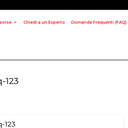
isorse
Chiedi a un Esperto
Domande Frequenti (FAQ)
-123
-123