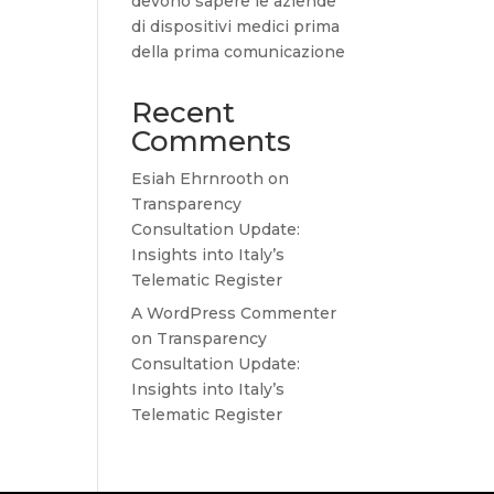
devono sapere le aziende
di dispositivi medici prima
della prima comunicazione
Recent
Comments
Esiah Ehrnrooth
on
Transparency
Consultation Update:
Insights into Italy’s
Telematic Register
A WordPress Commenter
on
Transparency
Consultation Update:
Insights into Italy’s
Telematic Register