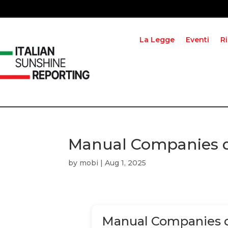
La Legge
Eventi
R
Manual Companies q
by
mobi
|
Aug 1, 2025
Manual Companies q