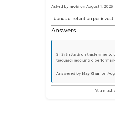
Asked by
mobi
on August 1, 2025
I bonus di retention per invest
Answers
Sì. Si tratta di un trasferiment
traguardi raggiunti o performan
Answered by
May Khan
on Augu
You must