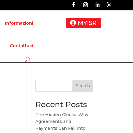
MYISR
Informazioni
Contattaci
Search
Recent Posts
The Hidden Clocks: Why
Agreements and
Payments Can Fall Into