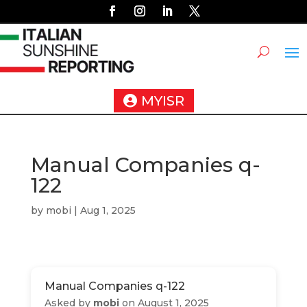
MYISR
Manual Companies q-
122
by
mobi
|
Aug 1, 2025
Manual Companies q-122
Asked by
mobi
on August 1, 2025