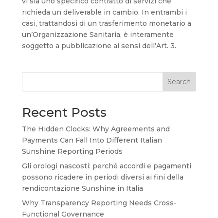
vi sia uno specifico contratto di servizi che
richieda un deliverable in cambio. In entrambi i
casi, trattandosi di un trasferimento monetario a
un’Organizzazione Sanitaria, è interamente
soggetto a pubblicazione ai sensi dell’Art. 3.
Search
Recent Posts
The Hidden Clocks: Why Agreements and
Payments Can Fall Into Different Italian
Sunshine Reporting Periods
Gli orologi nascosti: perché accordi e pagamenti
possono ricadere in periodi diversi ai fini della
rendicontazione Sunshine in Italia
Why Transparency Reporting Needs Cross-
Functional Governance