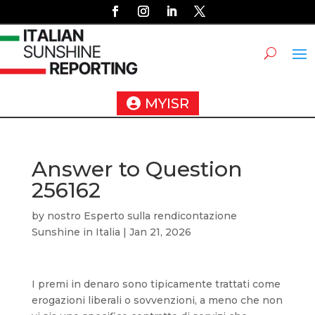
MYISR
Answer to Question
256162
by
nostro Esperto sulla rendicontazione
Sunshine in Italia
|
Jan 21, 2026
I premi in denaro sono tipicamente trattati come
erogazioni liberali o sovvenzioni, a meno che non