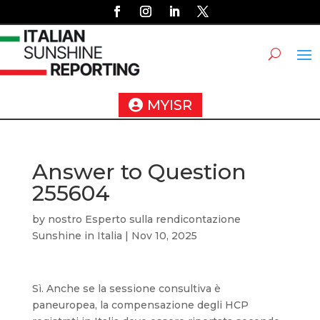
MYISR
Answer to Question
255604
by
nostro Esperto sulla rendicontazione
Sunshine in Italia
|
Nov 10, 2025
Sì. Anche se la sessione consultiva è
paneuropea, la compensazione degli HCP