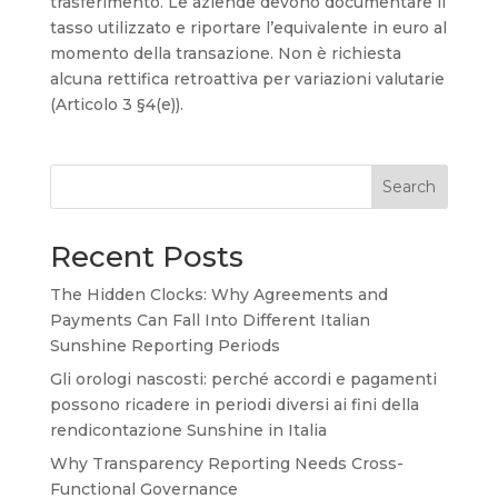
trasferimento. Le aziende devono documentare il
tasso utilizzato e riportare l’equivalente in euro al
momento della transazione. Non è richiesta
alcuna rettifica retroattiva per variazioni valutarie
(Articolo 3 §4(e)).
Search
Recent Posts
The Hidden Clocks: Why Agreements and
Payments Can Fall Into Different Italian
Sunshine Reporting Periods
Gli orologi nascosti: perché accordi e pagamenti
possono ricadere in periodi diversi ai fini della
rendicontazione Sunshine in Italia
Why Transparency Reporting Needs Cross-
Functional Governance