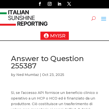
MYISR
Answer to Question
255387
by
Ned Mumtaz
|
Oct 23, 2025
Sì, se l’accesso API fornisce un beneficio clinico o
operativo a un HCP o HCO ed è finanziato da un
produttore. Ciò costituisce un trasferimento di