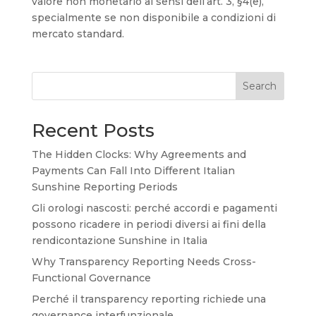
valore non monetario ai sensi dell’art. 3, §4(e),
specialmente se non disponibile a condizioni di
mercato standard.
Search
Recent Posts
The Hidden Clocks: Why Agreements and
Payments Can Fall Into Different Italian
Sunshine Reporting Periods
Gli orologi nascosti: perché accordi e pagamenti
possono ricadere in periodi diversi ai fini della
rendicontazione Sunshine in Italia
Why Transparency Reporting Needs Cross-
Functional Governance
Perché il transparency reporting richiede una
governance interfunzionale