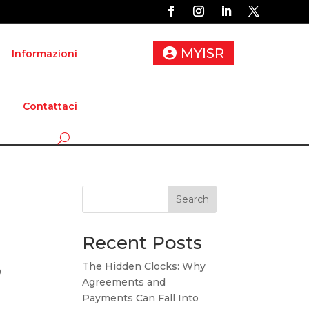
MYISR
Informazioni
Contattaci
Search
Recent Posts
The Hidden Clocks: Why
0
Agreements and
Payments Can Fall Into