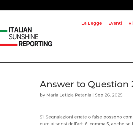
La Legge
Eventi
R
Answer to Question
by
Maria Letizia Patania
|
Sep 26, 2025
Sì. Segnalazioni errate o false possono co
euro ai sensi dell’art. 6, comma 5, anche se