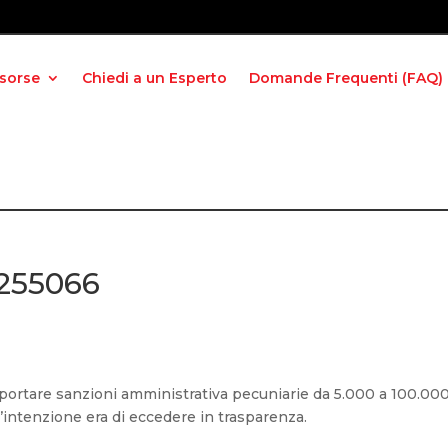
isorse
Chiedi a un Esperto
Domande Frequenti (FAQ)
 255066
mportare sanzioni amministrativa pecuniarie da 5.000 a 100.00
 l’intenzione era di eccedere in trasparenza.