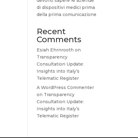
devono sapere le aziende
di dispositivi medici prima
della prima comunicazione
Recent
Comments
Esiah Ehrnrooth
on
Transparency
Consultation Update:
Insights into Italy’s
Telematic Register
A WordPress Commenter
on
Transparency
Consultation Update:
Insights into Italy’s
Telematic Register