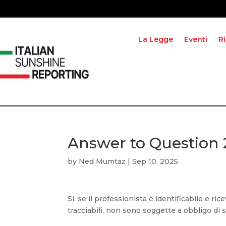
La Legge
Eventi
R
Answer to Question
by
Ned Mumtaz
|
Sep 10, 2025
Sì, se il professionista è identificabile e 
tracciabili, non sono soggette a obbligo di 