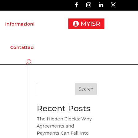
MYISR
Informazioni
Contattaci
Search
Recent Posts
The Hidden Clocks: Why
Agreements and
Payments Can Fall Into