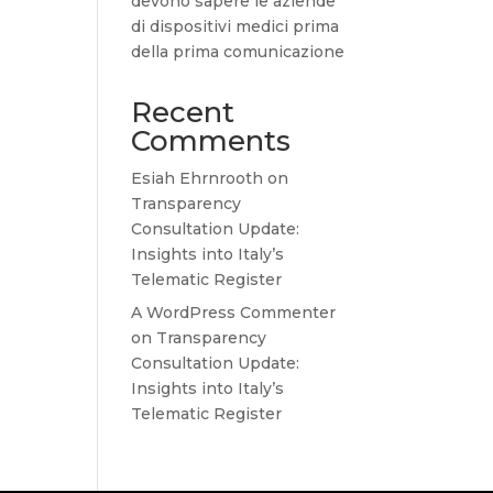
devono sapere le aziende
di dispositivi medici prima
della prima comunicazione
Recent
Comments
Esiah Ehrnrooth
on
Transparency
Consultation Update:
Insights into Italy’s
Telematic Register
A WordPress Commenter
on
Transparency
Consultation Update:
Insights into Italy’s
Telematic Register