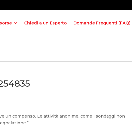
isorse
Chiedi a un Esperto
Domande Frequenti (FAQ)
 254835
riceve un compenso. Le attività anonime, come i sondaggi non
segnalazione.”