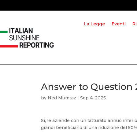
La Legge
Eventi
R
Answer to Question
by
Ned Mumtaz
|
Sep 4, 2025
Sì, le aziende con un fatturato annuo inferi
grandi beneficiano di una riduzione del 50%