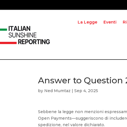
La Legge
Eventi
R
Answer to Question
by
Ned Mumtaz
|
Sep 4, 2025
Sebbene la legge non menzioni espressamen
Open Payments—suggeriscono di includere
spedizione, nel valore dichiarato.