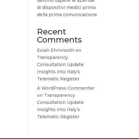
devono sapere le aziende
di dispositivi medici prima
della prima comunicazione
Recent
Comments
Esiah Ehrnrooth
on
Transparency
Consultation Update:
Insights into Italy’s
Telematic Register
A WordPress Commenter
on
Transparency
Consultation Update:
Insights into Italy’s
Telematic Register