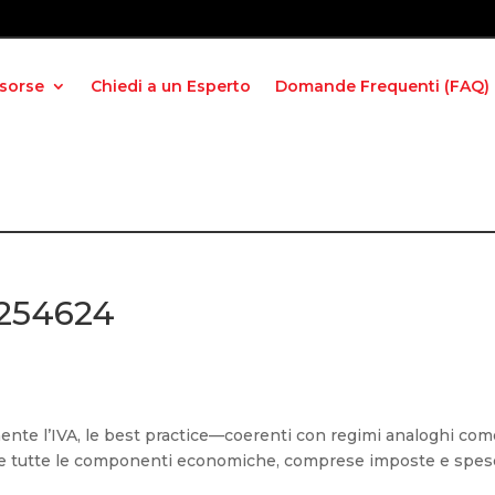
isorse
Chiedi a un Esperto
Domande Frequenti (FAQ)
 254624
te l’IVA, le best practice—coerenti con regimi analoghi com
 tutte le componenti economiche, comprese imposte e spes