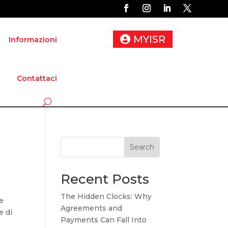
MYISR
Informazioni
Contattaci
Search
Recent Posts
The Hidden Clocks: Why
e
Agreements and
e di
Payments Can Fall Into