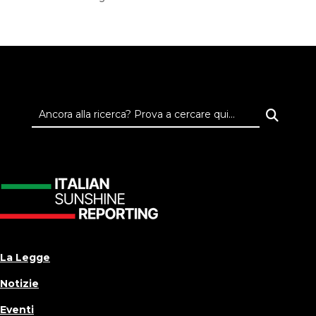
La Legge
Notizie
Eventi