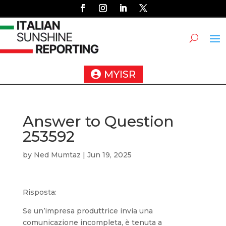
MYISR
Answer to Question
253592
by
Ned Mumtaz
|
Jun 19, 2025
Risposta:
Se un’impresa produttrice invia una
comunicazione incompleta, è tenuta a