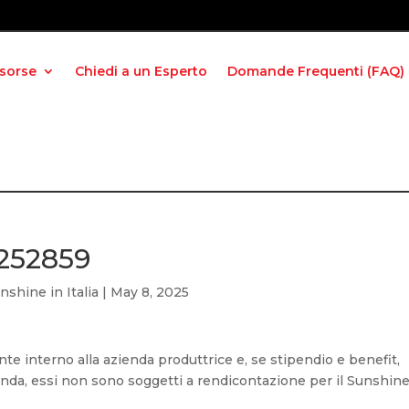
isorse
Chiedi a un Esperto
Domande Frequenti (FAQ)
 252859
shine in Italia
|
May 8, 2025
te interno alla azienda produttrice e, se stipendio e benefit,
enda, essi non sono soggetti a rendicontazione per il Sunshine