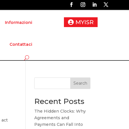
MYISR
Informazioni
Contattaci
Search
Recent Posts
The Hidden Clocks: Why
Agreements and
 act
Payments Can Fall Into