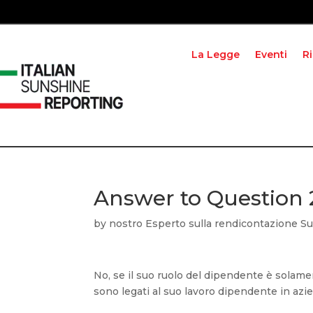
La Legge
Eventi
R
Answer to Question
by
nostro Esperto sulla rendicontazione Sun
No, se il suo ruolo del dipendente è solamen
sono legati al suo lavoro dipendente in azi