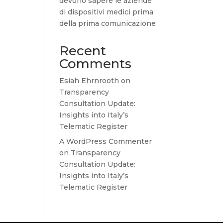
devono sapere le aziende
di dispositivi medici prima
della prima comunicazione
Recent
Comments
Esiah Ehrnrooth
on
Transparency
Consultation Update:
Insights into Italy’s
Telematic Register
A WordPress Commenter
on
Transparency
Consultation Update:
Insights into Italy’s
Telematic Register