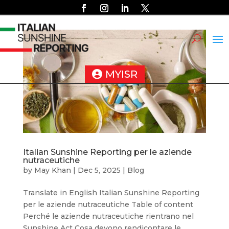
MYISR
Italian Sunshine Reporting per le aziende
nutraceutiche
by
May Khan
|
Dec 5, 2025
|
Blog
Translate in English Italian Sunshine Reporting
per le aziende nutraceutiche Table of content
Perché le aziende nutraceutiche rientrano nel
Sunshine Act Cosa devono rendicontare le