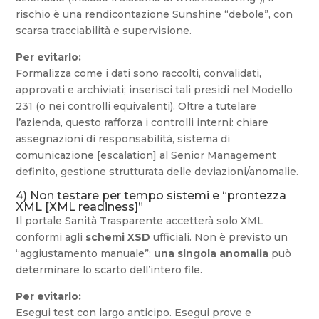
rischio è una rendicontazione Sunshine “debole”, con
scarsa tracciabilità e supervisione.
Per evitarlo:
Formalizza come i dati sono raccolti, convalidati,
approvati e archiviati; inserisci tali presidi nel Modello
231 (o nei controlli equivalenti). Oltre a tutelare
l’azienda, questo rafforza i controlli interni: chiare
assegnazioni di responsabilità, sistema di
comunicazione [escalation] al Senior Management
definito, gestione strutturata delle deviazioni/anomalie.
4) Non testare per tempo sistemi e “prontezza
XML [XML readiness]”
Il portale Sanità Trasparente accetterà solo XML
conformi agli
schemi XSD
ufficiali. Non è previsto un
“aggiustamento manuale”:
una singola anomalia
può
determinare lo scarto dell’intero file.
Per evitarlo:
Esegui test con largo anticipo. Esegui prove e