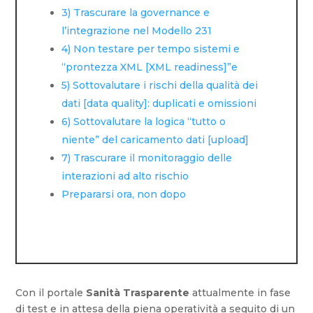
3) Trascurare la governance e
l’integrazione nel Modello 231
4) Non testare per tempo sistemi e
“prontezza XML [XML readiness]”e
5) Sottovalutare i rischi della qualità dei
dati [data quality]: duplicati e omissioni
6) Sottovalutare la logica “tutto o
niente” del caricamento dati [upload]
7) Trascurare il monitoraggio delle
interazioni ad alto rischio
Prepararsi ora, non dopo
Con il portale
Sanità Trasparente
attualmente in fase
di test e in attesa della piena operatività a seguito di un