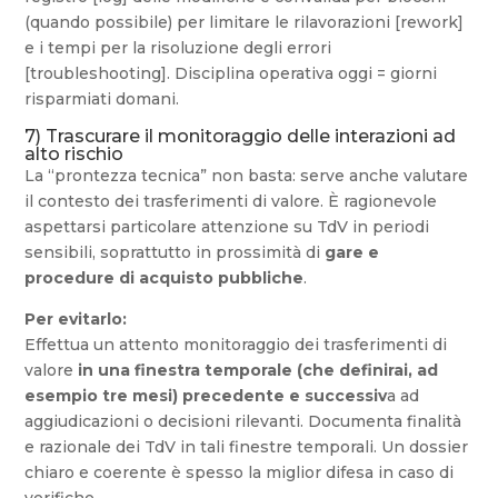
(quando possibile) per limitare le rilavorazioni [rework]
e i tempi per la risoluzione degli errori
[troubleshooting]. Disciplina operativa oggi = giorni
risparmiati domani.
7) Trascurare il monitoraggio delle interazioni ad
alto rischio
La “prontezza tecnica” non basta: serve anche valutare
il contesto dei trasferimenti di valore. È ragionevole
aspettarsi particolare attenzione su TdV in periodi
sensibili, soprattutto in prossimità di
gare e
procedure di acquisto pubbliche
.
Per evitarlo:
Effettua un attento monitoraggio dei trasferimenti di
valore
in una finestra temporale (che definirai, ad
esempio tre mesi) precedente e successiv
a ad
aggiudicazioni o decisioni rilevanti. Documenta finalità
e razionale dei TdV in tali finestre temporali. Un dossier
chiaro e coerente è spesso la miglior difesa in caso di