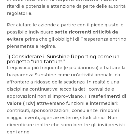
ritardi e potenziale attenzione da parte delle autorità
regolatorie.
Per aiutare le aziende a partire con il piede giusto, è
possibile individuare
sette ricorrenti
criticità da
evitare
prima che gli obblighi di Trasparenza entrino
pienamente a regime.
1) Considerare il Sunshine Reporting come un
progetto “una tantum”
L’equivoco più frequente (e più dannoso) è trattare la
trasparenza Sunshine come un’attività annuale, da
affrontare a ridosso della scadenza. In realtà è una
disciplina continuativa: raccolta dati, convalide e
approvazioni non si improvvisano. I
Trasferimenti di
Valore (TdV)
attraversano funzioni e intermediari:
contributi, sponsorizzazioni, consulenze, rimborsi
viaggio, eventi, agenzie esterne, studi clinici. Non
dimenticare inoltre che sono ben tre gli invii previsti
ogni anno.