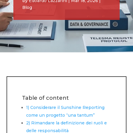
by
Edoardo Lazzarini
|
Mar 18, 2026
|
Blog
Table of content
1) Considerare il Sunshine Reporting
come un progetto “una tantum”
2) Rimandare la definizione dei ruoli e
delle responsabilità